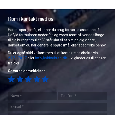
Kom i kontakt med os
Har du spørgsmål, eller har du brug for vores assistance?
Udfyld formularen nedenfor, og vores team vil vende tilbage
til dig hurtigst muligt. Vi står klar til at hjælpe dig videre,
uanset om du har generelle spørgsmål eller specifikke behov.
Du er også altid velkommen til at kontakte os direkte via
21 71 70 37
eller
info@skivekran.dk
– vi glæder os til at høre
fra dig!
Se vores anmeldelser