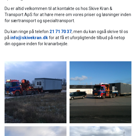
Du er altid velkommen til at kontakte os hos Skive Kran &
Transport ApS for at høre mere om vores priser og løsninger inden
for særtransport og specialtransport.
Du kan ringe på ​​telefon
21 71 70 37
, men du kan også skrive til os
på
info@skivekran.dk
for at få et uforpligtende tilbud på netop
din opgave inden for kranarbejde.