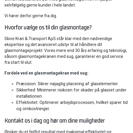
selvfølgelig gerne kunder i hele landet.
Vi hører derfor gerne fra dig.
Hvorfor vælge os til din glasmontage?
Skive Kran & Transport ApS står klar med den nødvendige
ekspertise og det avanceret udstyr til at håndtere dit
glasmontageprojekt. Vores mere end 30 års erfaring og teknologi,
såsom glasmontagekranen med sug, garanterer en god service
fra start til slut.
Fordele ved en glasmontagekran med sug:
​Præcision: Sikrer nøjagtig placering af glaselementer.
​Sikkerhed: Minimerer risikoen for skader på glasset under
installationen.
​Effektivitet: Optimerer arbejdsprocessen, hvilket sparer tid
og omkostninger.
Kontakt os i dag og hør om dine muligheder
Ønsker du et fejlfrit resultat med maksimal effektivitet og