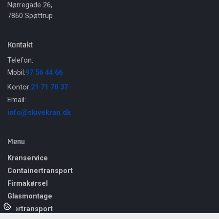
Nørregade 26,
7860 Spøttrup
Kontakt
Telefon:
Mobil:
97 56 44 66
Kontor:
21 71 70 37
Email:
info@skivekran.dk
Menu
Kranservice
Containertransport
Firmakørsel​
Glasmontage
Særtransport