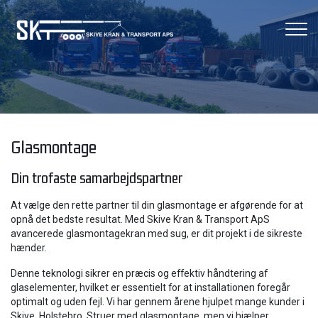
Gå
til
hovedindhold
Glasmontage
Din trofaste samarbejdspartner
At vælge den rette partner til din glasmontage er afgørende for at
opnå det bedste resultat. Med Skive Kran & Transport ApS
avancerede glasmontagekran med sug, er dit projekt i de sikreste
hænder.
Denne teknologi sikrer en præcis og effektiv håndtering af
glaselementer, hvilket er essentielt for at installationen foregår
optimalt og uden fejl. Vi har gennem årene hjulpet mange kunder i
Skive, Holstebro, Struer med glasmontage, men vi hjælper