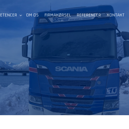
ETENCER
OM OS
FIRMAKØRSEL​
REFERENCER
KONTAKT