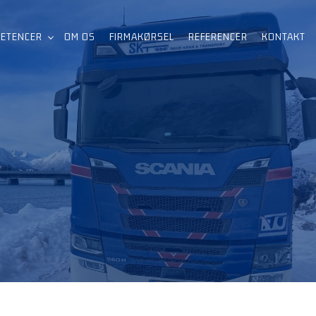
ETENCER
OM OS
FIRMAKØRSEL​
REFERENCER
KONTAKT